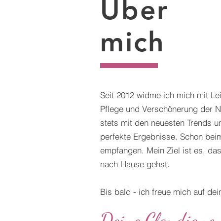
Über
mich
Seit 2012 widme ich mich mit Le
Pflege und Verschönerung der N
stets mit den neuesten Trends un
perfekte Ergebnisse. Schon beim
empfangen. Mein Ziel ist es, da
nach Hause gehst.
Bis bald - ich freue mich auf de
Deine Claudiane