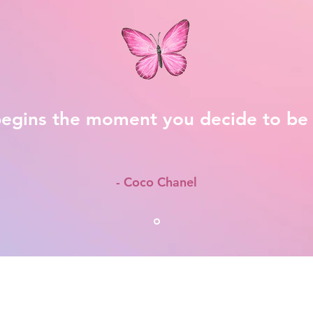
egins the moment you decide to be 
- Coco Chanel