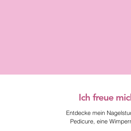
Ich freue mi
Entdecke mein Nagelstudi
Pedicure, eine Wimper