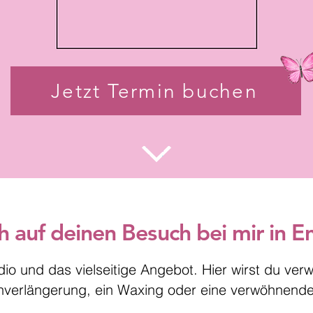
Jetzt Termin buchen
ch auf deinen Besuch bei mir in
o und das vielseitige Angebot. Hier wirst du ver
nverlängerung, ein Waxing oder eine verwöhnend