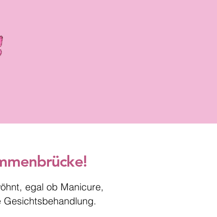
 Emmenbrücke!
wöhnt, egal ob Manicure,
e Gesichtsbehandlung.