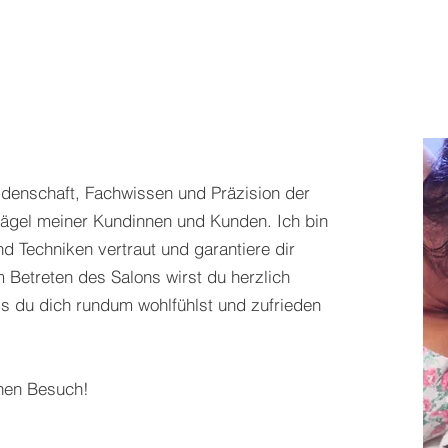
idenschaft, Fachwissen und Präzision der
ägel meiner Kundinnen und Kunden. Ich bin
d Techniken vertraut und garantiere dir
 Betreten des Salons wirst du herzlich
ss du dich rundum wohlfühlst und zufrieden
inen Besuch!