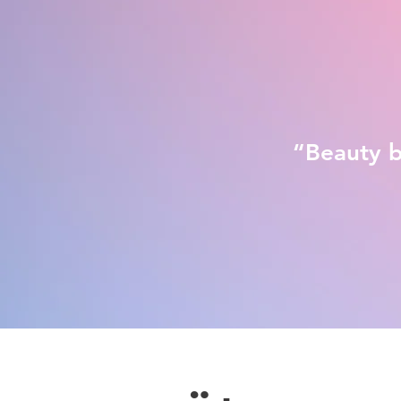
“
Beauty b