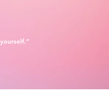
yourself.
”